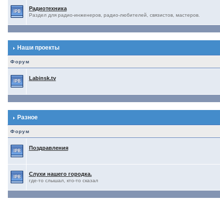
Радиотехника
Раздел для радио-инженеров, радио-любителей, связистов, мастеров.
Наши проекты
Форум
Labinsk.tv
Разное
Форум
Поздравления
Слухи нашего городка.
где-то слышал, кто-то сказал