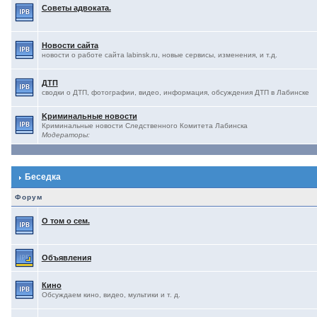
Советы адвоката.
Новости сайта
новости о работе сайта labinsk.ru, новые сервисы, изменения, и т.д.
ДТП
сводки о ДТП, фотографии, видео, информация, обсуждения ДТП в Лабинске
Kриминальные новости
Криминальные новости Следственного Комитета Лабинска
Модераторы:
Беседка
Форум
О том о сем.
Объявления
Кино
Обсуждаем кино, видео, мультики и т. д.