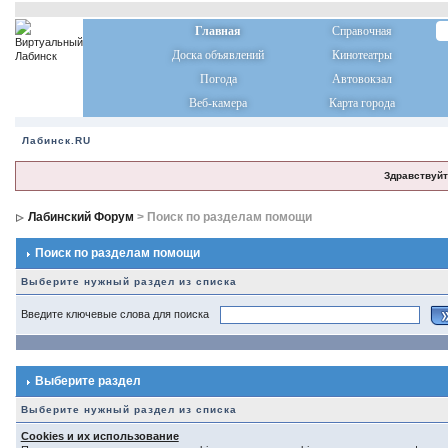
Главная
Справочная
Доска объявлений
Кинотеатры
Погода
Автовокзал
Веб-камера
Карта города
Лабинск.RU
Здравствуйт
Лабинский Форум
> Поиск по разделам помощи
Поиск по разделам помощи
Выберите нужный раздел из списка
Введите ключевые слова для поиска
Выберите раздел
Выберите нужный раздел из списка
Cookies и их использование