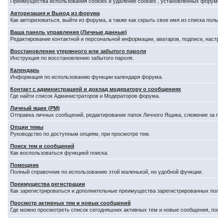
Преимущества использования cookies и удаление cookies , установленных форум
Авторизация и Выход из форума
Как авторизоваться, выйти из форума, а также как скрыть свое имя из списка по
Ваша панель управления (Личные данные)
Редактирование контактной и персональной информации, аватаров, подписи, наст
Восстановление утерянного или забытого пароля
Инструкция по восстановлению забытого пароля.
Календарь
Информация по использованию функции календаря форума.
Контакт с администрацией и доклад модератору о сообщениях
Где найти список Администраторов и Модераторов форума.
Личный ящик (PM)
Отправка личных сообщений, редактирование папок Личного Ящика, слежение за
Опции темы
Руководство по доступным опциям, при просмотре тем.
Поиск тем и сообщений
Как воспользоваться функцией поиска.
Помощник
Полный справочник по использованию этой маленькой, но удобной функции.
Преимущества регистрации
Как зарегистрироваться и дополнительные преимущества зарегистрированных по
Просмотр активных тем и новых сообщений
Где можно просмотреть список сегодняшних активных тем и новые сообщения, п