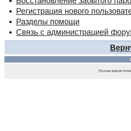
Восстановление забытого пар
Регистрация нового пользоват
Разделы помощи
Связь с администрацией фор
Верн
Русская версия
Invis