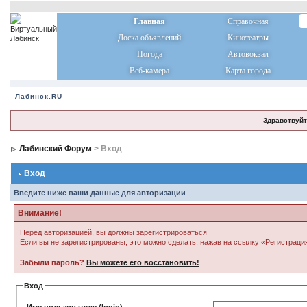
Главная
Справочная
Доска объявлений
Кинотеатры
Погода
Автовокзал
Веб-камера
Карта города
Лабинск.RU
Здравствуйт
Лабинский Форум
> Вход
Вход
Введите ниже ваши данные для авторизации
Внимание!
Перед авторизацией, вы должны зарегистрироваться
Если вы не зарегистрированы, это можно сделать, нажав на ссылку «Регистраци
Забыли пароль?
Вы можете его восстановить!
Вход
Имя пользователя (login)