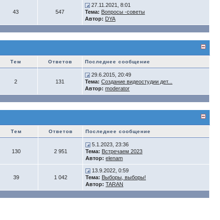
27.11.2021, 8:01
43
547
Тема:
Вопросы -советы
Автор:
DYA
Тем
Ответов
Последнее сообщение
29.6.2015, 20:49
2
131
Тема:
Создание видеостудии дет...
Автор:
moderator
Тем
Ответов
Последнее сообщение
5.1.2023, 23:36
130
2 951
Тема:
Встречаем 2023
Автор:
elenam
13.9.2022, 0:59
39
1 042
Тема:
Выборы, выборы!
Автор:
TARAN