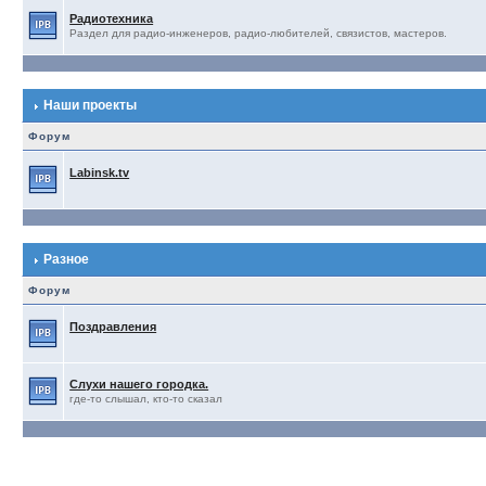
Радиотехника
Раздел для радио-инженеров, радио-любителей, связистов, мастеров.
Наши проекты
Форум
Labinsk.tv
Разное
Форум
Поздравления
Слухи нашего городка.
где-то слышал, кто-то сказал