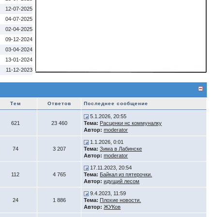
12-07-2025
04-07-2025
02-04-2025
09-12-2024
03-04-2024
13-01-2024
11-12-2023
Тем
Ответов
Последнее сообщение
5.1.2026, 20:55
621
23 460
Тема:
Расценки нс коммуналку
Автор:
moderator
1.1.2026, 0:01
74
3 207
Тема:
Зима в Лабинске
Автор:
moderator
17.11.2023, 20:54
112
4 765
Тема:
Байкал из пятерочки.
Автор:
идущий лесом
9.4.2023, 11:59
24
1 886
Тема:
Плохие новости.
Автор:
ЖУКов