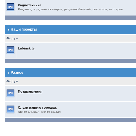
Радиотехника
Раздел для радио-инженеров, радио-любителей, связистов, мастеров.
Наши проекты
Форум
Labinsk.tv
Разное
Форум
Поздравления
Слухи нашего городка.
где-то слышал, кто-то сказал