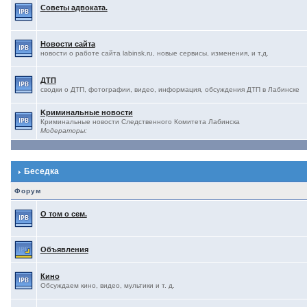
Советы адвоката.
Новости сайта
новости о работе сайта labinsk.ru, новые сервисы, изменения, и т.д.
ДТП
сводки о ДТП, фотографии, видео, информация, обсуждения ДТП в Лабинске
Kриминальные новости
Криминальные новости Следственного Комитета Лабинска
Модераторы:
Беседка
Форум
О том о сем.
Объявления
Кино
Обсуждаем кино, видео, мультики и т. д.