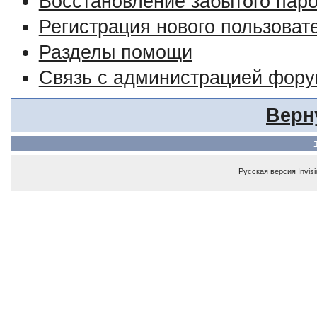
Восстановление забытого пар
Регистрация нового пользоват
Разделы помощи
Связь с администрацией фор
Верн
Русская версия
Invis