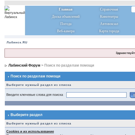
Главная
Справочная
Доска объявлений
Кинотеатры
Погода
Автовокзал
Веб-камера
Карта города
Лабинск.RU
Здравствуйт
Лабинский Форум
> Поиск по разделам помощи
Поиск по разделам помощи
Выберите нужный раздел из списка
Введите ключевые слова для поиска
Выберите раздел
Выберите нужный раздел из списка
Cookies и их использование