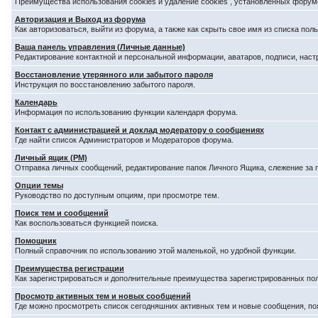
Преимущества использования cookies и удаление cookies , установленных форум
Авторизация и Выход из форума
Как авторизоваться, выйти из форума, а также как скрыть свое имя из списка по
Ваша панель управления (Личные данные)
Редактирование контактной и персональной информации, аватаров, подписи, наст
Восстановление утерянного или забытого пароля
Инструкция по восстановлению забытого пароля.
Календарь
Информация по использованию функции календаря форума.
Контакт с администрацией и доклад модератору о сообщениях
Где найти список Администраторов и Модераторов форума.
Личный ящик (PM)
Отправка личных сообщений, редактирование папок Личного Ящика, слежение за
Опции темы
Руководство по доступным опциям, при просмотре тем.
Поиск тем и сообщений
Как воспользоваться функцией поиска.
Помощник
Полный справочник по использованию этой маленькой, но удобной функции.
Преимущества регистрации
Как зарегистрироваться и дополнительные преимущества зарегистрированных по
Просмотр активных тем и новых сообщений
Где можно просмотреть список сегодняшних активных тем и новые сообщения, п