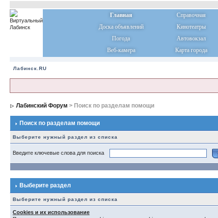
Главная
Справочная
Доска объявлений
Кинотеатры
Погода
Автовокзал
Веб-камера
Карта города
Лабинск.RU
Лабинский Форум
> Поиск по разделам помощи
Поиск по разделам помощи
Выберите нужный раздел из списка
Введите ключевые слова для поиска
Выберите раздел
Выберите нужный раздел из списка
Cookies и их использование