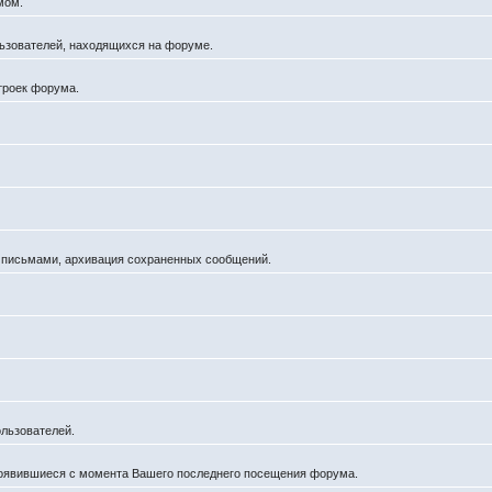
мом.
ользователей, находящихся на форуме.
троек форума.
а письмами, архивация сохраненных сообщений.
льзователей.
появившиеся с момента Вашего последнего посещения форума.