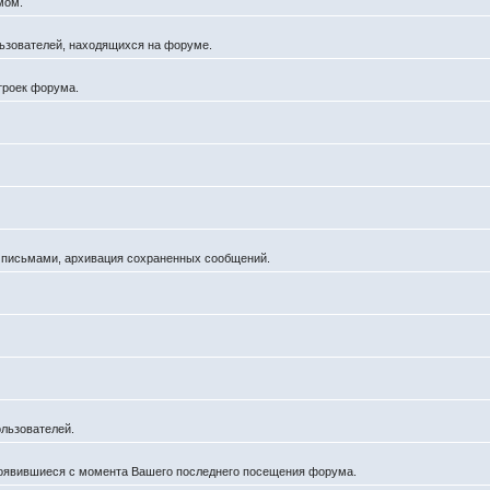
мом.
ользователей, находящихся на форуме.
троек форума.
а письмами, архивация сохраненных сообщений.
льзователей.
появившиеся с момента Вашего последнего посещения форума.