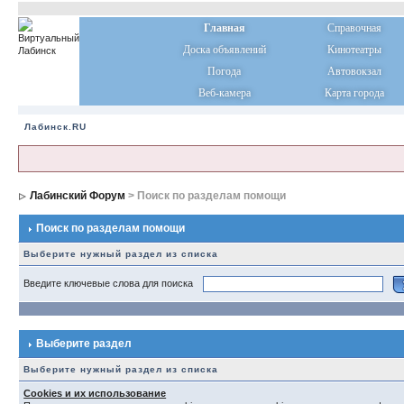
Главная
Справочная
Доска объявлений
Кинотеатры
Погода
Автовокзал
Веб-камера
Карта города
Лабинск.RU
Лабинский Форум
> Поиск по разделам помощи
Поиск по разделам помощи
Выберите нужный раздел из списка
Введите ключевые слова для поиска
Выберите раздел
Выберите нужный раздел из списка
Cookies и их использование