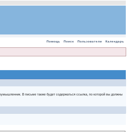
Помощь
Поиск
Пользователи
Календарь
 злоумышленник. В письме также будет содержаться ссылка, по которой вы должны