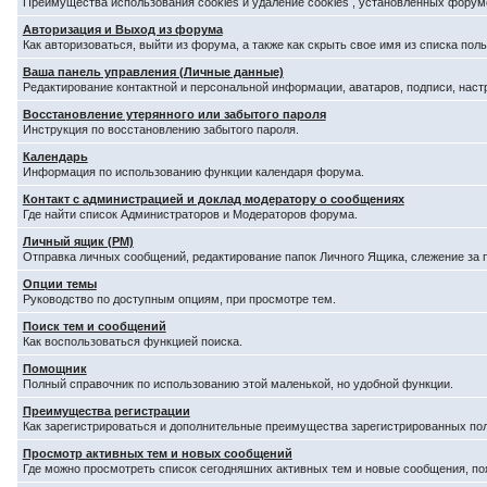
Преимущества использования cookies и удаление cookies , установленных форум
Авторизация и Выход из форума
Как авторизоваться, выйти из форума, а также как скрыть свое имя из списка по
Ваша панель управления (Личные данные)
Редактирование контактной и персональной информации, аватаров, подписи, наст
Восстановление утерянного или забытого пароля
Инструкция по восстановлению забытого пароля.
Календарь
Информация по использованию функции календаря форума.
Контакт с администрацией и доклад модератору о сообщениях
Где найти список Администраторов и Модераторов форума.
Личный ящик (PM)
Отправка личных сообщений, редактирование папок Личного Ящика, слежение за
Опции темы
Руководство по доступным опциям, при просмотре тем.
Поиск тем и сообщений
Как воспользоваться функцией поиска.
Помощник
Полный справочник по использованию этой маленькой, но удобной функции.
Преимущества регистрации
Как зарегистрироваться и дополнительные преимущества зарегистрированных по
Просмотр активных тем и новых сообщений
Где можно просмотреть список сегодняшних активных тем и новые сообщения, п