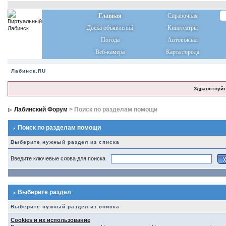
Главная
Справочная
Доска объявлений
Кинотеатры
Погода
Автовокзал
Веб-камера
Карта города
Лабинск.RU
Здравствуйт
Лабинский Форум
> Поиск по разделам помощи
Поиск по разделам помощи
Выберите нужный раздел из списка
Введите ключевые слова для поиска
Выберите раздел
Выберите нужный раздел из списка
Cookies и их использование