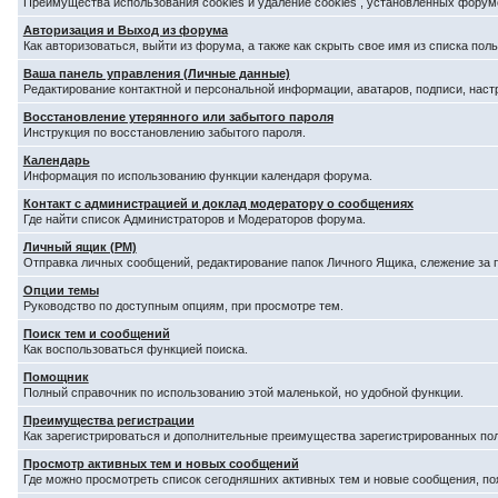
Преимущества использования cookies и удаление cookies , установленных форум
Авторизация и Выход из форума
Как авторизоваться, выйти из форума, а также как скрыть свое имя из списка по
Ваша панель управления (Личные данные)
Редактирование контактной и персональной информации, аватаров, подписи, наст
Восстановление утерянного или забытого пароля
Инструкция по восстановлению забытого пароля.
Календарь
Информация по использованию функции календаря форума.
Контакт с администрацией и доклад модератору о сообщениях
Где найти список Администраторов и Модераторов форума.
Личный ящик (PM)
Отправка личных сообщений, редактирование папок Личного Ящика, слежение за
Опции темы
Руководство по доступным опциям, при просмотре тем.
Поиск тем и сообщений
Как воспользоваться функцией поиска.
Помощник
Полный справочник по использованию этой маленькой, но удобной функции.
Преимущества регистрации
Как зарегистрироваться и дополнительные преимущества зарегистрированных по
Просмотр активных тем и новых сообщений
Где можно просмотреть список сегодняшних активных тем и новые сообщения, п