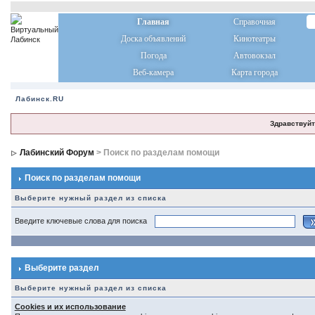
Главная
Справочная
Доска объявлений
Кинотеатры
Погода
Автовокзал
Веб-камера
Карта города
Лабинск.RU
Здравствуйт
Лабинский Форум
> Поиск по разделам помощи
Поиск по разделам помощи
Выберите нужный раздел из списка
Введите ключевые слова для поиска
Выберите раздел
Выберите нужный раздел из списка
Cookies и их использование