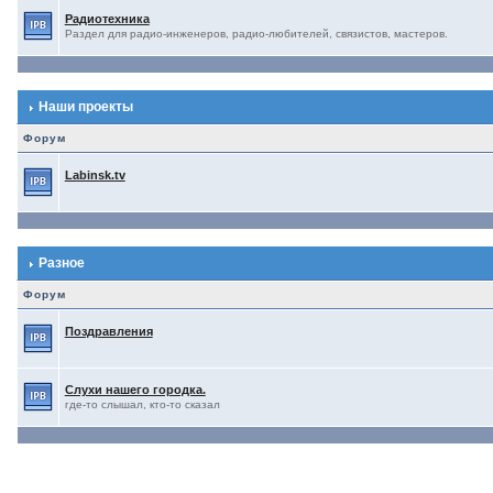
Радиотехника
Раздел для радио-инженеров, радио-любителей, связистов, мастеров.
Наши проекты
Форум
Labinsk.tv
Разное
Форум
Поздравления
Слухи нашего городка.
где-то слышал, кто-то сказал