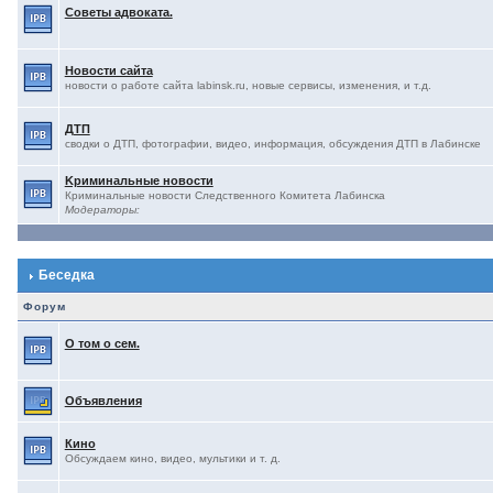
Советы адвоката.
Новости сайта
новости о работе сайта labinsk.ru, новые сервисы, изменения, и т.д.
ДТП
сводки о ДТП, фотографии, видео, информация, обсуждения ДТП в Лабинске
Kриминальные новости
Криминальные новости Следственного Комитета Лабинска
Модераторы:
Беседка
Форум
О том о сем.
Объявления
Кино
Обсуждаем кино, видео, мультики и т. д.