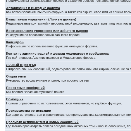
Преимущества использования cookies и удаление cookies , установленных форум
Авторизация и Выход из форума
Как авторизоваться, выйти из форума, а также как скрыть свое имя из списка по
Ваша панель управления (Личные данные)
Редактирование контактной и персональной информации, аватаров, подписи, наст
Восстановление утерянного или забытого пароля
Инструкция по восстановлению забытого пароля.
Календарь
Информация по использованию функции календаря форума.
Контакт с администрацией и доклад модератору о сообщениях
Где найти список Администраторов и Модераторов форума.
Личный ящик (PM)
Отправка личных сообщений, редактирование папок Личного Ящика, слежение за
Опции темы
Руководство по доступным опциям, при просмотре тем.
Поиск тем и сообщений
Как воспользоваться функцией поиска.
Помощник
Полный справочник по использованию этой маленькой, но удобной функции.
Преимущества регистрации
Как зарегистрироваться и дополнительные преимущества зарегистрированных по
Просмотр активных тем и новых сообщений
Где можно просмотреть список сегодняшних активных тем и новые сообщения, п