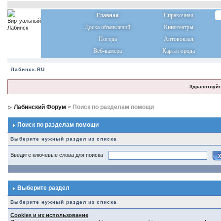
Главная
Справочная
Доска объявлений
Кинотеатры
Погода
Автовокзал
Веб-камера
Карта города
Лабинск.RU
Здравствуйт
Лабинский Форум
> Поиск по разделам помощи
Поиск по разделам помощи
Выберите нужный раздел из списка
Введите ключевые слова для поиска
Выберите раздел
Выберите нужный раздел из списка
Cookies и их использование