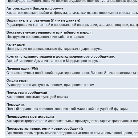
Преимущества использования cookies и удаление cookies , установленных форум
Авторизация и Выход из форума
Как авторизоваться, выйти из форума, а также как скрыть свое имя из списка по
Ваша панель управления (Личные данные)
Редактирование контактной и персональной информации, аватаров, подписи, наст
Восстановление утерянного или забытого пароля
Инструкция по восстановлению забытого пароля.
Календарь
Информация по использованию функции календаря форума.
Контакт с администрацией и доклад модератору о сообщениях
Где найти список Администраторов и Модераторов форума.
Личный ящик (PM)
Отправка личных сообщений, редактирование папок Личного Ящика, слежение за
Опции темы
Руководство по доступным опциям, при просмотре тем.
Поиск тем и сообщений
Как воспользоваться функцией поиска.
Помощник
Полный справочник по использованию этой маленькой, но удобной функции.
Преимущества регистрации
Как зарегистрироваться и дополнительные преимущества зарегистрированных по
Просмотр активных тем и новых сообщений
Где можно просмотреть список сегодняшних активных тем и новые сообщения, п