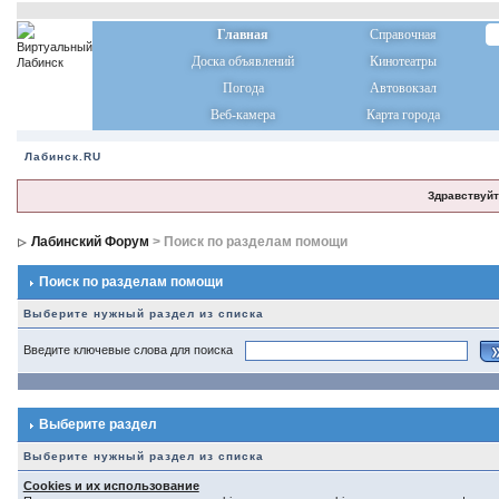
Главная
Справочная
Доска объявлений
Кинотеатры
Погода
Автовокзал
Веб-камера
Карта города
Лабинск.RU
Здравствуйт
Лабинский Форум
> Поиск по разделам помощи
Поиск по разделам помощи
Выберите нужный раздел из списка
Введите ключевые слова для поиска
Выберите раздел
Выберите нужный раздел из списка
Cookies и их использование