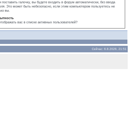
и поставить галочку, вы будете входить в форум автоматически, без ввода
оля. Это может быть небезопасно, если этим компьютером пользуетесь не
ько вы.
ытность
отображать вас в списке активных пользователей?
Сейчас: 6.8.2026, 21:51