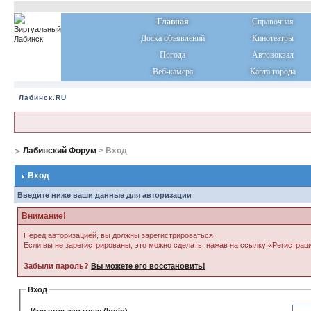
Главная
Справочная
Доска объявлений
Кинотеатры
Погода
Автовокзал
Веб-камера
Карта города
Лабинск.RU
Лабинский Форум
> Вход
Вход
Введите ниже ваши данные для авторизации
Внимание!
Перед авторизацией, вы должны зарегистрироваться
Если вы не зарегистрированы, это можно сделать, нажав на ссылку «Регистрац
Забыли пароль?
Вы можете его восстановить!
Вход
Имя пользователя (login)