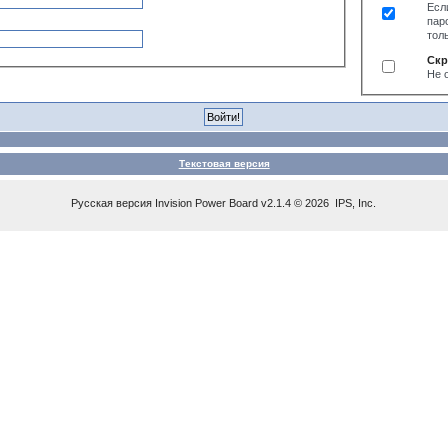
Есл
пар
тол
Скр
Не 
Текстовая версия
Русская версия
Invision Power Board
v2.1.4 © 2026 IPS, Inc.