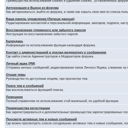
Преимущества использования cookies и удаление cookies , установленных форум
Авторизация и Выход из форума
Как авторизоваться, выйти из форума, а также как скрыть свое имя из списка по
Ваша панель управления (Личные данные)
Редактирование контактной и персональной информации, аватаров, подписи, наст
Восстановление утерянного или забытого пароля
Инструкция по восстановлению забытого пароля.
Календарь
Информация по использованию функции календаря форума.
Контакт с администрацией и доклад модератору о сообщениях
Где найти список Администраторов и Модераторов форума.
Личный ящик (PM)
Отправка личных сообщений, редактирование папок Личного Ящика, слежение за
Опции темы
Руководство по доступным опциям, при просмотре тем.
Поиск тем и сообщений
Как воспользоваться функцией поиска.
Помощник
Полный справочник по использованию этой маленькой, но удобной функции.
Преимущества регистрации
Как зарегистрироваться и дополнительные преимущества зарегистрированных по
Просмотр активных тем и новых сообщений
Где можно просмотреть список сегодняшних активных тем и новые сообщения, п