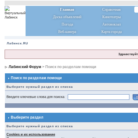
Главная
Справочная
Доска объявлений
Кинотеатры
Погода
Автовокзал
Веб-камера
Карта города
Лабинск.RU
Здравствуйт
Лабинский Форум
> Поиск по разделам помощи
Поиск по разделам помощи
Выберите нужный раздел из списка
Введите ключевые слова для поиска
Выберите раздел
Выберите нужный раздел из списка
Cookies и их использование