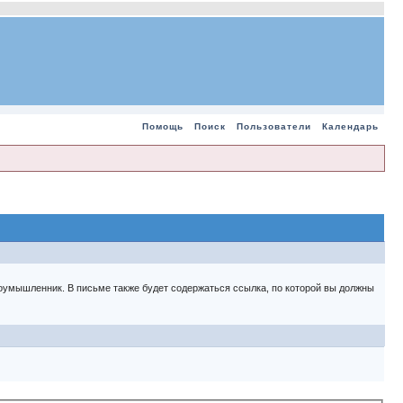
Помощь
Поиск
Пользователи
Календарь
 злоумышленник. В письме также будет содержаться ссылка, по которой вы должны