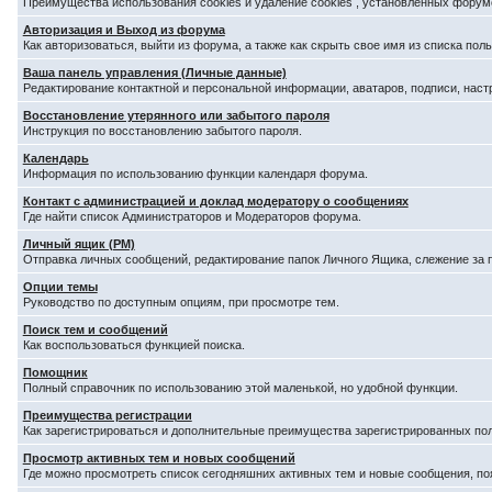
Преимущества использования cookies и удаление cookies , установленных форум
Авторизация и Выход из форума
Как авторизоваться, выйти из форума, а также как скрыть свое имя из списка по
Ваша панель управления (Личные данные)
Редактирование контактной и персональной информации, аватаров, подписи, наст
Восстановление утерянного или забытого пароля
Инструкция по восстановлению забытого пароля.
Календарь
Информация по использованию функции календаря форума.
Контакт с администрацией и доклад модератору о сообщениях
Где найти список Администраторов и Модераторов форума.
Личный ящик (PM)
Отправка личных сообщений, редактирование папок Личного Ящика, слежение за
Опции темы
Руководство по доступным опциям, при просмотре тем.
Поиск тем и сообщений
Как воспользоваться функцией поиска.
Помощник
Полный справочник по использованию этой маленькой, но удобной функции.
Преимущества регистрации
Как зарегистрироваться и дополнительные преимущества зарегистрированных по
Просмотр активных тем и новых сообщений
Где можно просмотреть список сегодняшних активных тем и новые сообщения, п