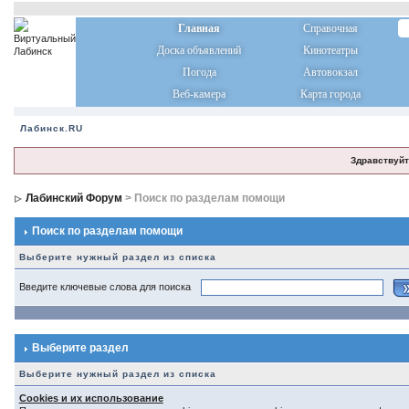
Главная
Справочная
Доска объявлений
Кинотеатры
Погода
Автовокзал
Веб-камера
Карта города
Лабинск.RU
Здравствуйт
Лабинский Форум
> Поиск по разделам помощи
Поиск по разделам помощи
Выберите нужный раздел из списка
Введите ключевые слова для поиска
Выберите раздел
Выберите нужный раздел из списка
Cookies и их использование