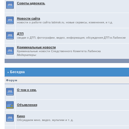
Советы адвоката.
Новости сайта
новости о работе сайта labinsk.ru, новые сервисы, изменения, и т.д.
ДТП
сводки о ДТП, фотографии, видео, информация, обсуждения ДТП в Лабинске
Kриминальные новости
Криминальные новости Следственного Комитета Лабинска
Модераторы:
Беседка
Форум
О том о сем.
Объявления
Кино
Обсуждаем кино, видео, мультики и т. д.