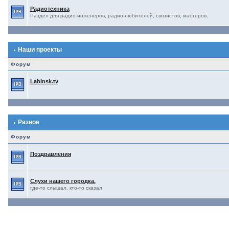
Радиотехника
Раздел для радио-инженеров, радио-любителей, связистов, мастеров.
Наши проекты
Форум
Labinsk.tv
Разное
Форум
Поздравления
Слухи нашего городка.
где-то слышал, кто-то сказал