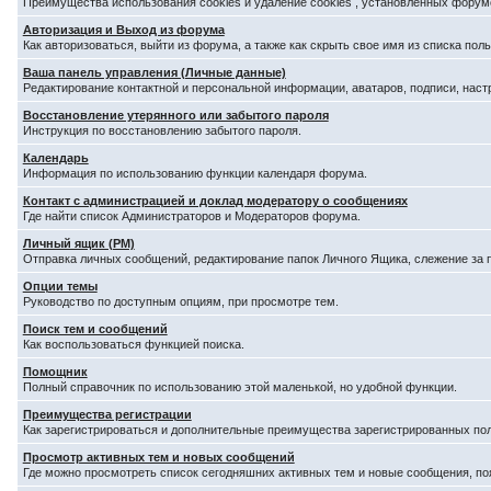
Преимущества использования cookies и удаление cookies , установленных форум
Авторизация и Выход из форума
Как авторизоваться, выйти из форума, а также как скрыть свое имя из списка по
Ваша панель управления (Личные данные)
Редактирование контактной и персональной информации, аватаров, подписи, наст
Восстановление утерянного или забытого пароля
Инструкция по восстановлению забытого пароля.
Календарь
Информация по использованию функции календаря форума.
Контакт с администрацией и доклад модератору о сообщениях
Где найти список Администраторов и Модераторов форума.
Личный ящик (PM)
Отправка личных сообщений, редактирование папок Личного Ящика, слежение за
Опции темы
Руководство по доступным опциям, при просмотре тем.
Поиск тем и сообщений
Как воспользоваться функцией поиска.
Помощник
Полный справочник по использованию этой маленькой, но удобной функции.
Преимущества регистрации
Как зарегистрироваться и дополнительные преимущества зарегистрированных по
Просмотр активных тем и новых сообщений
Где можно просмотреть список сегодняшних активных тем и новые сообщения, п