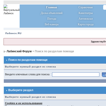
Главная
Справочная
Доска объявлений
Кинотеатры
Погода
Автовокзал
Веб-камера
Карта города
Лабинск.RU
Здравствуйт
Лабинский Форум
> Поиск по разделам помощи
Поиск по разделам помощи
Выберите нужный раздел из списка
Введите ключевые слова для поиска
Выберите раздел
Выберите нужный раздел из списка
Cookies и их использование