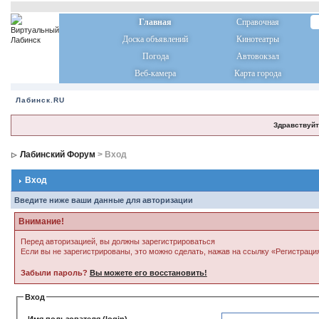
Главная
Справочная
Доска объявлений
Кинотеатры
Погода
Автовокзал
Веб-камера
Карта города
Лабинск.RU
Здравствуйт
Лабинский Форум
> Вход
Вход
Введите ниже ваши данные для авторизации
Внимание!
Перед авторизацией, вы должны зарегистрироваться
Если вы не зарегистрированы, это можно сделать, нажав на ссылку «Регистраци
Забыли пароль?
Вы можете его восстановить!
Вход
Имя пользователя (login)