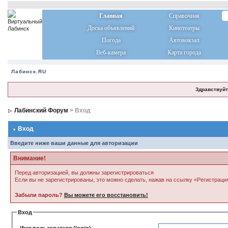
Главная
Справочная
Доска объявлений
Кинотеатры
Погода
Автовокзал
Веб-камера
Карта города
Лабинск.RU
Здравствуйт
Лабинский Форум
> Вход
Вход
Введите ниже ваши данные для авторизации
Внимание!
Перед авторизацией, вы должны зарегистрироваться
Если вы не зарегистрированы, это можно сделать, нажав на ссылку «Регистраци
Забыли пароль?
Вы можете его восстановить!
Вход
Имя пользователя (login)