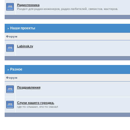
Радиотехника
Раздел для радио-инженеров, радио-любителей, связистов, мастеров.
Наши проекты
Форум
Labinsk.tv
Разное
Форум
Поздравления
Слухи нашего городка.
где-то слышал, кто-то сказал