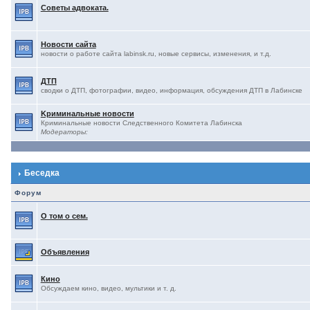
Советы адвоката.
Новости сайта
новости о работе сайта labinsk.ru, новые сервисы, изменения, и т.д.
ДТП
сводки о ДТП, фотографии, видео, информация, обсуждения ДТП в Лабинске
Kриминальные новости
Криминальные новости Следственного Комитета Лабинска
Модераторы:
Беседка
Форум
О том о сем.
Объявления
Кино
Обсуждаем кино, видео, мультики и т. д.