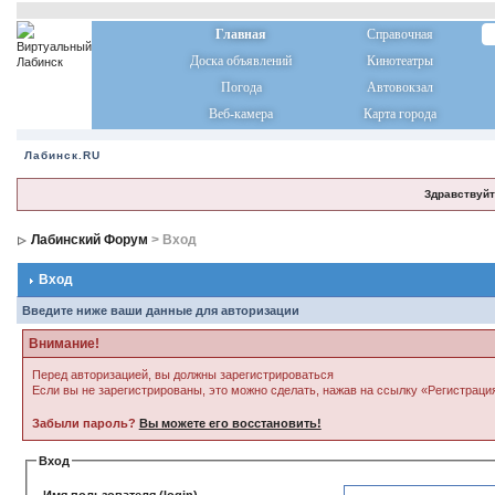
Главная
Справочная
Доска объявлений
Кинотеатры
Погода
Автовокзал
Веб-камера
Карта города
Лабинск.RU
Здравствуйт
Лабинский Форум
> Вход
Вход
Введите ниже ваши данные для авторизации
Внимание!
Перед авторизацией, вы должны зарегистрироваться
Если вы не зарегистрированы, это можно сделать, нажав на ссылку «Регистраци
Забыли пароль?
Вы можете его восстановить!
Вход
Имя пользователя (login)