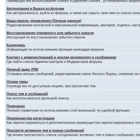
Преимущества использования cookies и удаление cookies , установленных форум
Авторизация и Выход из форума
Как авторизоваться, выйти из форума, а также как скрыть свое имя из списка по
Ваша панель управления (Личные данные)
Редактирование контактной и персональной информации, аватаров, подписи, наст
Восстановление утерянного или забытого пароля
Инструкция по восстановлению забытого пароля.
Календарь
Информация по использованию функции календаря форума.
Контакт с администрацией и доклад модератору о сообщениях
Где найти список Администраторов и Модераторов форума.
Личный ящик (PM)
Отправка личных сообщений, редактирование папок Личного Ящика, слежение за
Опции темы
Руководство по доступным опциям, при просмотре тем.
Поиск тем и сообщений
Как воспользоваться функцией поиска.
Помощник
Полный справочник по использованию этой маленькой, но удобной функции.
Преимущества регистрации
Как зарегистрироваться и дополнительные преимущества зарегистрированных по
Просмотр активных тем и новых сообщений
Где можно просмотреть список сегодняшних активных тем и новые сообщения, п