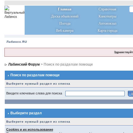
Главная
Справочная
Доска объявлений
Кинотеатры
Погода
Автовокзал
Веб-камера
Карта города
Лабинск.RU
Здравствуйт
Лабинский Форум
> Поиск по разделам помощи
Поиск по разделам помощи
Выберите нужный раздел из списка
Введите ключевые слова для поиска
Выберите раздел
Выберите нужный раздел из списка
Cookies и их использование