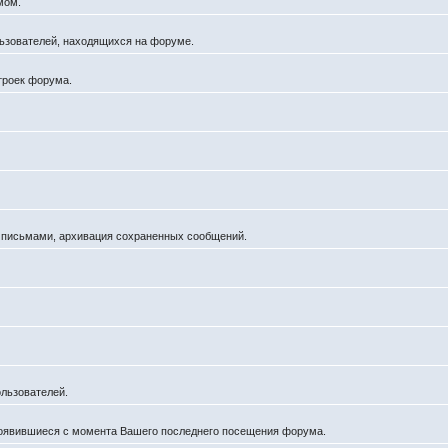
мом.
ользователей, находящихся на форуме.
троек форума.
а письмами, архивация сохраненных сообщений.
льзователей.
появившиеся с момента Вашего последнего посещения форума.