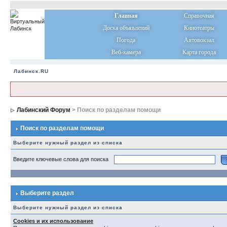
Главная
Справочная
Доска объявлений
Кинотеатры
Погода
Автовокзал
Веб-камера
Карта города
Лабинск.RU
Лабинский Форум
> Поиск по разделам помощи
Поиск по разделам помощи
Выберите нужный раздел из списка
Введите ключевые слова для поиска
Выберите раздел
Выберите нужный раздел из списка
Cookies и их использование