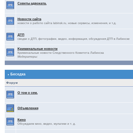
Советы адвоката.
Новости сайта
новости о работе сайта labinsk.ru, новые сервисы, изменения, и т.д.
ДТП
сводки о ДТП, фотографии, видео, информация, обсуждения ДТП в Лабинске
Kриминальные новости
Криминальные новости Следственного Комитета Лабинска
Модераторы:
Беседка
Форум
О том о сем.
Объявления
Кино
Обсуждаем кино, видео, мультики и т. д.