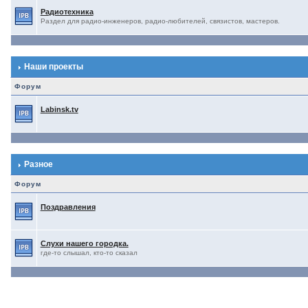
Радиотехника
Раздел для радио-инженеров, радио-любителей, связистов, мастеров.
Наши проекты
Форум
Labinsk.tv
Разное
Форум
Поздравления
Слухи нашего городка.
где-то слышал, кто-то сказал