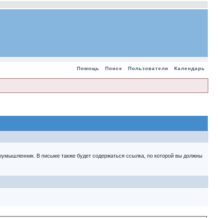
Помощь
Поиск
Пользователи
Календарь
 злоумышленник. В письме также будет содержаться ссылка, по которой вы должны