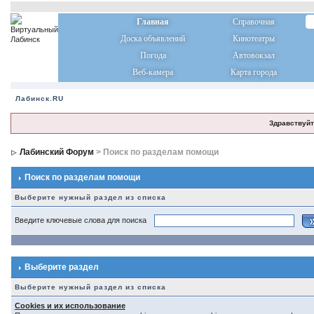
Главная
Справочная
Доска объявлений
Кинотеатры
Погода
Автовокзал
Веб-камера
Карта города
Лабинск.RU
Здравствуйт
Лабинский Форум
> Поиск по разделам помощи
Поиск по разделам помощи
Выберите нужный раздел из списка
Введите ключевые слова для поиска
Выберите раздел
Выберите нужный раздел из списка
Cookies и их использование