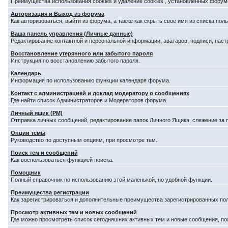
Преимущества использования cookies и удаление cookies , установленных форум
Авторизация и Выход из форума
Как авторизоваться, выйти из форума, а также как скрыть свое имя из списка по
Ваша панель управления (Личные данные)
Редактирование контактной и персональной информации, аватаров, подписи, наст
Восстановление утерянного или забытого пароля
Инструкция по восстановлению забытого пароля.
Календарь
Информация по использованию функции календаря форума.
Контакт с администрацией и доклад модератору о сообщениях
Где найти список Администраторов и Модераторов форума.
Личный ящик (PM)
Отправка личных сообщений, редактирование папок Личного Ящика, слежение за
Опции темы
Руководство по доступным опциям, при просмотре тем.
Поиск тем и сообщений
Как воспользоваться функцией поиска.
Помощник
Полный справочник по использованию этой маленькой, но удобной функции.
Преимущества регистрации
Как зарегистрироваться и дополнительные преимущества зарегистрированных по
Просмотр активных тем и новых сообщений
Где можно просмотреть список сегодняшних активных тем и новые сообщения, п