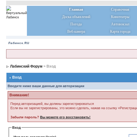
Главная
Справочная
Доска объявлений
Кинотеатры
Погода
Автовокзал
Веб-камера
Карта города
Лабинск.RU
Лабинский Форум
> Вход
Вход
Введите ниже ваши данные для авторизации
Внимание!
Перед авторизацией, вы должны зарегистрироваться
Если вы не зарегистрированы, это можно сделать, нажав на ссылку «Регистрац
Забыли пароль?
Вы можете его восстановить!
Вход
Имя пользователя (login)