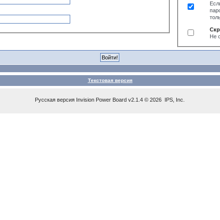
Есл
пар
тол
Скр
Не 
Текстовая версия
Русская версия
Invision Power Board
v2.1.4 © 2026 IPS, Inc.