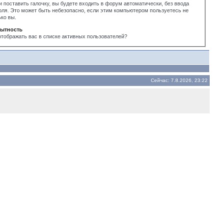
и поставить галочку, вы будете входить в форум автоматически, без ввода
оля. Это может быть небезопасно, если этим компьютером пользуетесь не
ько вы.
ытность
отображать вас в списке активных пользователей?
Сейчас: 7.8.2026, 23:22