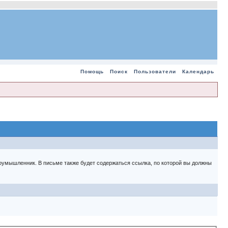
Помощь
Поиск
Пользователи
Календарь
 злоумышленник. В письме также будет содержаться ссылка, по которой вы должны