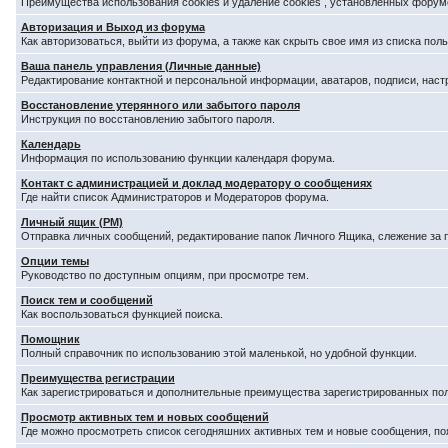
Преимущества использования cookies и удаление cookies , установленных форум
Авторизация и Выход из форума
Как авторизоваться, выйти из форума, а также как скрыть свое имя из списка по
Ваша панель управления (Личные данные)
Редактирование контактной и персональной информации, аватаров, подписи, наст
Восстановление утерянного или забытого пароля
Инструкция по восстановлению забытого пароля.
Календарь
Информация по использованию функции календаря форума.
Контакт с администрацией и доклад модератору о сообщениях
Где найти список Администраторов и Модераторов форума.
Личный ящик (PM)
Отправка личных сообщений, редактирование папок Личного Ящика, слежение за
Опции темы
Руководство по доступным опциям, при просмотре тем.
Поиск тем и сообщений
Как воспользоваться функцией поиска.
Помощник
Полный справочник по использованию этой маленькой, но удобной функции.
Преимущества регистрации
Как зарегистрироваться и дополнительные преимущества зарегистрированных по
Просмотр активных тем и новых сообщений
Где можно просмотреть список сегодняшних активных тем и новые сообщения, п