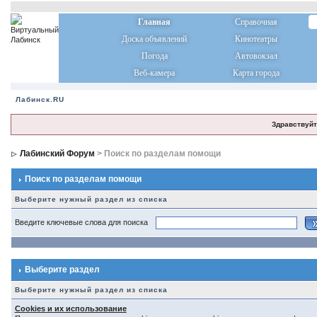
Главная
Справочная
Доска объявлений
Кинотеатры
Погода
Автовокзал
Веб-камера
Карта города
Лабинск.RU
Здравствуйт
Лабинский Форум
> Поиск по разделам помощи
Поиск по разделам помощи
Выберите нужный раздел из списка
Введите ключевые слова для поиска
Выберите раздел
Выберите нужный раздел из списка
Cookies и их использование