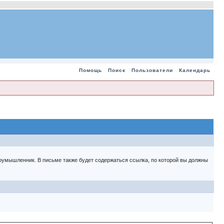
Помощь
Поиск
Пользователи
Календарь
 злоумышленник. В письме также будет содержаться ссылка, по которой вы должны