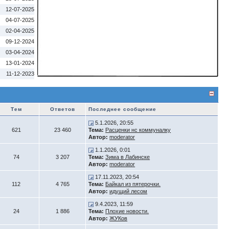
12-07-2025
04-07-2025
02-04-2025
09-12-2024
03-04-2024
13-01-2024
11-12-2023
Тем
Ответов
Последнее сообщение
5.1.2026, 20:55
621
23 460
Тема:
Расценки нс коммуналку
Автор:
moderator
1.1.2026, 0:01
74
3 207
Тема:
Зима в Лабинске
Автор:
moderator
17.11.2023, 20:54
112
4 765
Тема:
Байкал из пятерочки.
Автор:
идущий лесом
9.4.2023, 11:59
24
1 886
Тема:
Плохие новости.
Автор:
ЖУКов