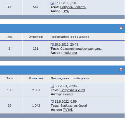
27.11.2021, 8:01
43
547
Тема:
Вопросы -советы
Автор:
DYA
Тем
Ответов
Последнее сообщение
29.6.2015, 20:49
2
131
Тема:
Создание видеостудии дет...
Автор:
moderator
Тем
Ответов
Последнее сообщение
5.1.2023, 23:36
130
2 951
Тема:
Встречаем 2023
Автор:
elenam
13.9.2022, 0:59
39
1 042
Тема:
Выборы, выборы!
Автор:
TARAN