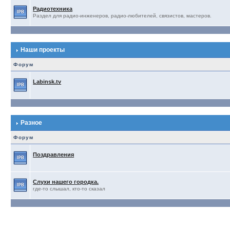
Радиотехника
Раздел для радио-инженеров, радио-любителей, связистов, мастеров.
Наши проекты
Форум
Labinsk.tv
Разное
Форум
Поздравления
Слухи нашего городка.
где-то слышал, кто-то сказал