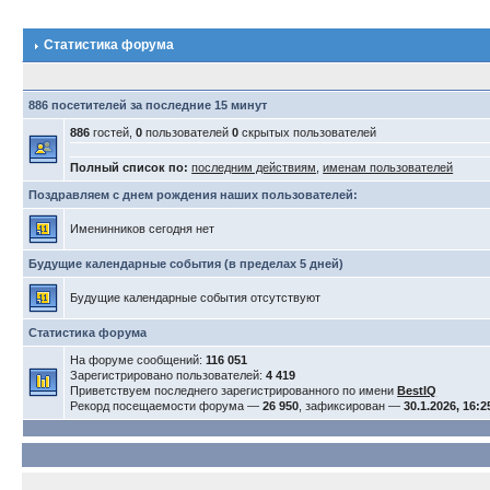
Статистика форума
886 посетителей за последние 15 минут
886
гостей,
0
пользователей
0
скрытых пользователей
Полный список по:
последним действиям
,
именам пользователей
Поздравляем с днем рождения наших пользователей:
Именинников сегодня нет
Будущие календарные события (в пределах 5 дней)
Будущие календарные события отсутствуют
Статистика форума
На форуме сообщений:
116 051
Зарегистрировано пользователей:
4 419
Приветствуем последнего зарегистрированного по имени
BestIQ
Рекорд посещаемости форума —
26 950
, зафиксирован —
30.1.2026, 16:2