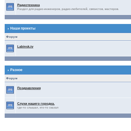
Радиотехника
Раздел для радио-инженеров, радио-любителей, связистов, мастеров.
Наши проекты
Форум
Labinsk.tv
Разное
Форум
Поздравления
Слухи нашего городка.
где-то слышал, кто-то сказал