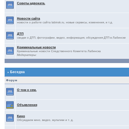
Советы адвоката.
Новости сайта
новости о работе сайта labinsk.ru, новые сервисы, изменения, и т.д.
ДТП
сводки о ДТП, фотографии, видео, информация, обсуждения ДТП в Лабинске
Kриминальные новости
Криминальные новости Следственного Комитета Лабинска
Модераторы:
Беседка
Форум
О том о сем.
Объявления
Кино
Обсуждаем кино, видео, мультики и т. д.