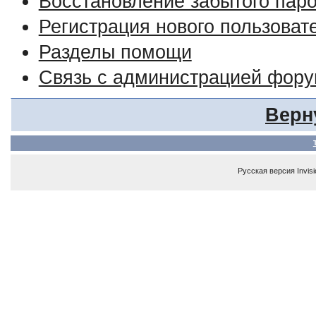
Восстановление забытого пар
Регистрация нового пользоват
Разделы помощи
Связь с администрацией фор
Верн
Русская версия
Invis