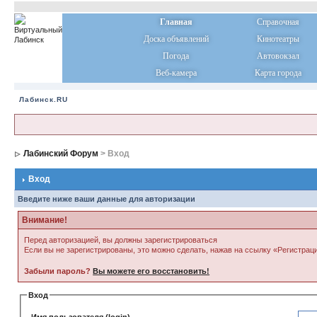
Главная
Справочная
Доска объявлений
Кинотеатры
Погода
Автовокзал
Веб-камера
Карта города
Лабинск.RU
Лабинский Форум
> Вход
Вход
Введите ниже ваши данные для авторизации
Внимание!
Перед авторизацией, вы должны зарегистрироваться
Если вы не зарегистрированы, это можно сделать, нажав на ссылку «Регистрац
Забыли пароль?
Вы можете его восстановить!
Вход
Имя пользователя (login)