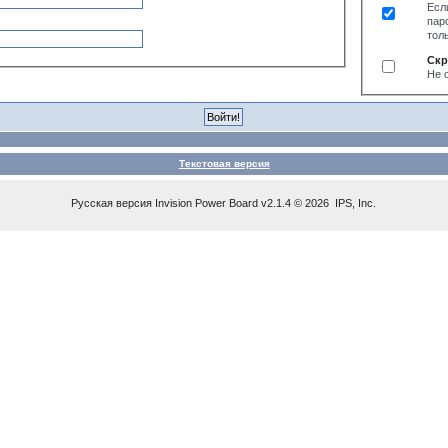
Есл
пар
тол
Скр
Не 
Текстовая версия
Русская версия
Invision Power Board
v2.1.4 © 2026 IPS, Inc.