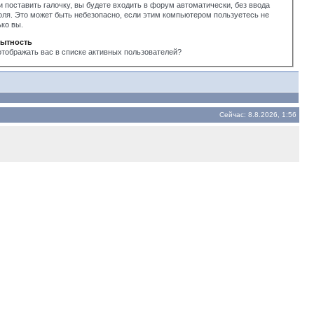
и поставить галочку, вы будете входить в форум автоматически, без ввода
оля. Это может быть небезопасно, если этим компьютером пользуетесь не
ько вы.
ытность
отображать вас в списке активных пользователей?
Сейчас: 8.8.2026, 1:56