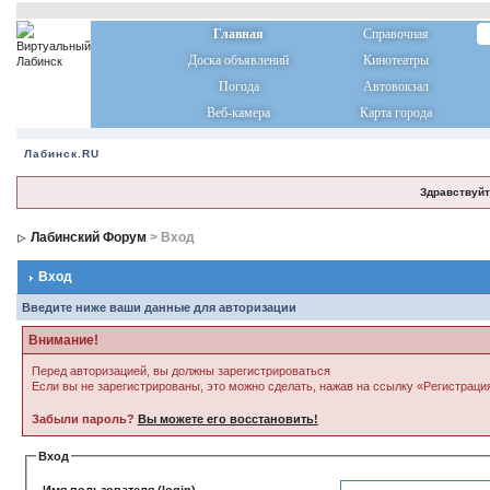
Главная
Справочная
Доска объявлений
Кинотеатры
Погода
Автовокзал
Веб-камера
Карта города
Лабинск.RU
Здравствуйт
Лабинский Форум
> Вход
Вход
Введите ниже ваши данные для авторизации
Внимание!
Перед авторизацией, вы должны зарегистрироваться
Если вы не зарегистрированы, это можно сделать, нажав на ссылку «Регистраци
Забыли пароль?
Вы можете его восстановить!
Вход
Имя пользователя (login)