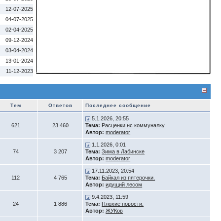
12-07-2025
04-07-2025
02-04-2025
09-12-2024
03-04-2024
13-01-2024
11-12-2023
Тем
Ответов
Последнее сообщение
5.1.2026, 20:55
621
23 460
Тема:
Расценки нс коммуналку
Автор:
moderator
1.1.2026, 0:01
74
3 207
Тема:
Зима в Лабинске
Автор:
moderator
17.11.2023, 20:54
112
4 765
Тема:
Байкал из пятерочки.
Автор:
идущий лесом
9.4.2023, 11:59
24
1 886
Тема:
Плохие новости.
Автор:
ЖУКов