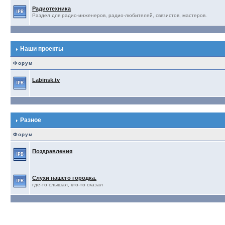
Радиотехника
Раздел для радио-инженеров, радио-любителей, связистов, мастеров.
Наши проекты
Форум
Labinsk.tv
Разное
Форум
Поздравления
Слухи нашего городка.
где-то слышал, кто-то сказал