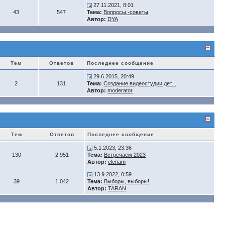
27.11.2021, 8:01
43
547
Тема:
Вопросы -советы
Автор:
DYA
Тем
Ответов
Последнее сообщение
29.6.2015, 20:49
2
131
Тема:
Создание видеостудии дет...
Автор:
moderator
Тем
Ответов
Последнее сообщение
5.1.2023, 23:36
130
2 951
Тема:
Встречаем 2023
Автор:
elenam
13.9.2022, 0:59
39
1 042
Тема:
Выборы, выборы!
Автор:
TARAN