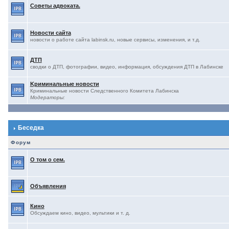
Советы адвоката.
Новости сайта
новости о работе сайта labinsk.ru, новые сервисы, изменения, и т.д.
ДТП
сводки о ДТП, фотографии, видео, информация, обсуждения ДТП в Лабинске
Kриминальные новости
Криминальные новости Следственного Комитета Лабинска
Модераторы:
Беседка
Форум
О том о сем.
Объявления
Кино
Обсуждаем кино, видео, мультики и т. д.