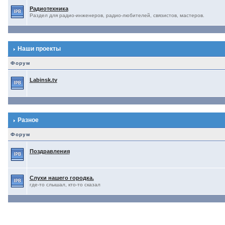
Радиотехника
Раздел для радио-инженеров, радио-любителей, связистов, мастеров.
Наши проекты
Форум
Labinsk.tv
Разное
Форум
Поздравления
Слухи нашего городка.
где-то слышал, кто-то сказал