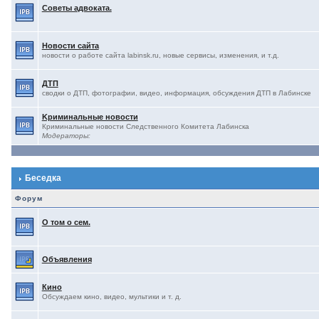
Советы адвоката.
Новости сайта
новости о работе сайта labinsk.ru, новые сервисы, изменения, и т.д.
ДТП
сводки о ДТП, фотографии, видео, информация, обсуждения ДТП в Лабинске
Kриминальные новости
Криминальные новости Следственного Комитета Лабинска
Модераторы:
Беседка
Форум
О том о сем.
Объявления
Кино
Обсуждаем кино, видео, мультики и т. д.