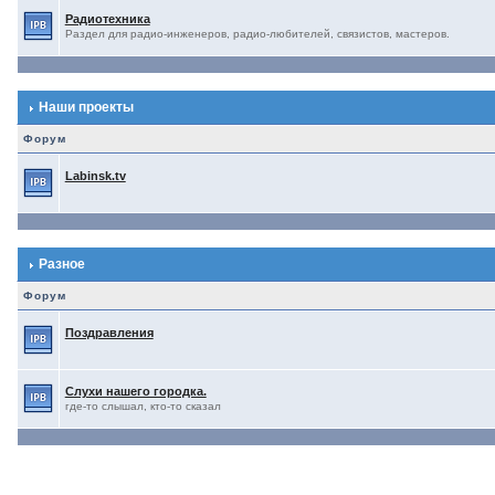
Радиотехника
Раздел для радио-инженеров, радио-любителей, связистов, мастеров.
Наши проекты
Форум
Labinsk.tv
Разное
Форум
Поздравления
Слухи нашего городка.
где-то слышал, кто-то сказал