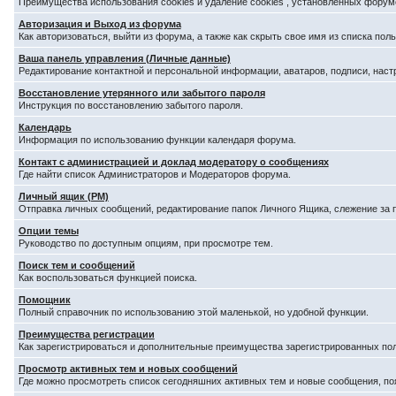
Преимущества использования cookies и удаление cookies , установленных форум
Авторизация и Выход из форума
Как авторизоваться, выйти из форума, а также как скрыть свое имя из списка по
Ваша панель управления (Личные данные)
Редактирование контактной и персональной информации, аватаров, подписи, наст
Восстановление утерянного или забытого пароля
Инструкция по восстановлению забытого пароля.
Календарь
Информация по использованию функции календаря форума.
Контакт с администрацией и доклад модератору о сообщениях
Где найти список Администраторов и Модераторов форума.
Личный ящик (PM)
Отправка личных сообщений, редактирование папок Личного Ящика, слежение за
Опции темы
Руководство по доступным опциям, при просмотре тем.
Поиск тем и сообщений
Как воспользоваться функцией поиска.
Помощник
Полный справочник по использованию этой маленькой, но удобной функции.
Преимущества регистрации
Как зарегистрироваться и дополнительные преимущества зарегистрированных по
Просмотр активных тем и новых сообщений
Где можно просмотреть список сегодняшних активных тем и новые сообщения, п