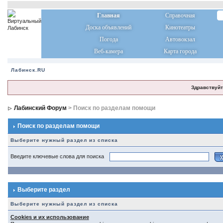
Главная
Справочная
Доска объявлений
Кинотеатры
Погода
Автовокзал
Веб-камера
Карта города
Лабинск.RU
Здравствуйт
Лабинский Форум
> Поиск по разделам помощи
Поиск по разделам помощи
Выберите нужный раздел из списка
Введите ключевые слова для поиска
Выберите раздел
Выберите нужный раздел из списка
Cookies и их использование