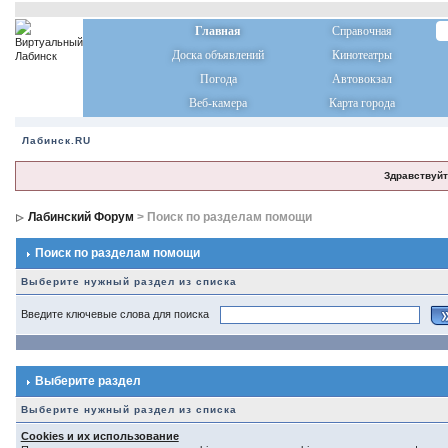
Главная
Справочная
Доска объявлений
Кинотеатры
Погода
Автовокзал
Веб-камера
Карта города
Лабинск.RU
Здравствуйт
Лабинский Форум
> Поиск по разделам помощи
Поиск по разделам помощи
Выберите нужный раздел из списка
Введите ключевые слова для поиска
Выберите раздел
Выберите нужный раздел из списка
Cookies и их использование