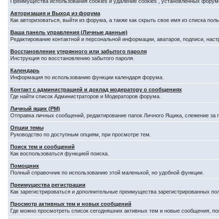
Преимущества использования cookies и удаление cookies , установленных форум
Авторизация и Выход из форума
Как авторизоваться, выйти из форума, а также как скрыть свое имя из списка по
Ваша панель управления (Личные данные)
Редактирование контактной и персональной информации, аватаров, подписи, наст
Восстановление утерянного или забытого пароля
Инструкция по восстановлению забытого пароля.
Календарь
Информация по использованию функции календаря форума.
Контакт с администрацией и доклад модератору о сообщениях
Где найти список Администраторов и Модераторов форума.
Личный ящик (PM)
Отправка личных сообщений, редактирование папок Личного Ящика, слежение за
Опции темы
Руководство по доступным опциям, при просмотре тем.
Поиск тем и сообщений
Как воспользоваться функцией поиска.
Помощник
Полный справочник по использованию этой маленькой, но удобной функции.
Преимущества регистрации
Как зарегистрироваться и дополнительные преимущества зарегистрированных по
Просмотр активных тем и новых сообщений
Где можно просмотреть список сегодняшних активных тем и новые сообщения, п