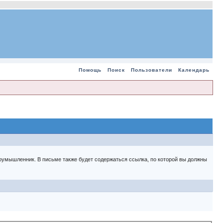
Помощь
Поиск
Пользователи
Календарь
 злоумышленник. В письме также будет содержаться ссылка, по которой вы должны