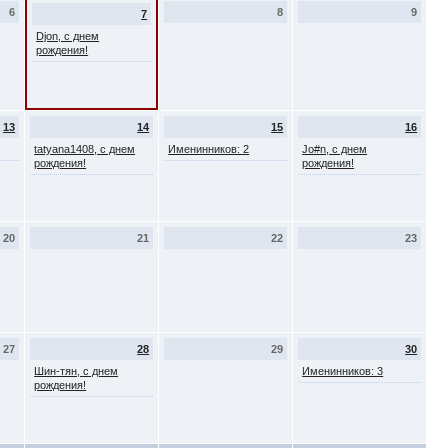
6
8
9
7
Djon, с днем
рождения!
13
14
15
16
tatyana1408, с днем
Именинников: 2
Jo#n, с днем
рождения!
рождения!
20
21
22
23
27
28
29
30
Шин-тян, с днем
Именинников: 3
рождения!