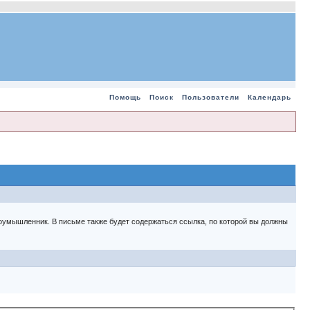
Помощь
Поиск
Пользователи
Календарь
 злоумышленник. В письме также будет содержаться ссылка, по которой вы должны