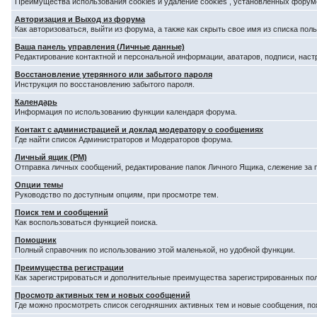
Преимущества использования cookies и удаление cookies , установленных форум
Авторизация и Выход из форума
Как авторизоваться, выйти из форума, а также как скрыть свое имя из списка по
Ваша панель управления (Личные данные)
Редактирование контактной и персональной информации, аватаров, подписи, наст
Восстановление утерянного или забытого пароля
Инструкция по восстановлению забытого пароля.
Календарь
Информация по использованию функции календаря форума.
Контакт с администрацией и доклад модератору о сообщениях
Где найти список Администраторов и Модераторов форума.
Личный ящик (PM)
Отправка личных сообщений, редактирование папок Личного Ящика, слежение за
Опции темы
Руководство по доступным опциям, при просмотре тем.
Поиск тем и сообщений
Как воспользоваться функцией поиска.
Помощник
Полный справочник по использованию этой маленькой, но удобной функции.
Преимущества регистрации
Как зарегистрироваться и дополнительные преимущества зарегистрированных по
Просмотр активных тем и новых сообщений
Где можно просмотреть список сегодняшних активных тем и новые сообщения, п