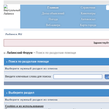
Главная
Справочная
Доска объявлений
Кинотеатры
Погода
Автовокзал
Веб-камера
Карта города
Лабинск.RU
Здравствуйт
Лабинский Форум
> Поиск по разделам помощи
Поиск по разделам помощи
Выберите нужный раздел из списка
Введите ключевые слова для поиска
Выберите раздел
Выберите нужный раздел из списка
Cookies и их использование