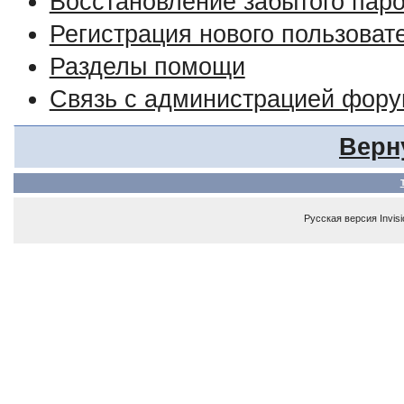
Восстановление забытого пар
Регистрация нового пользоват
Разделы помощи
Связь с администрацией фор
Верн
Русская версия
Invis